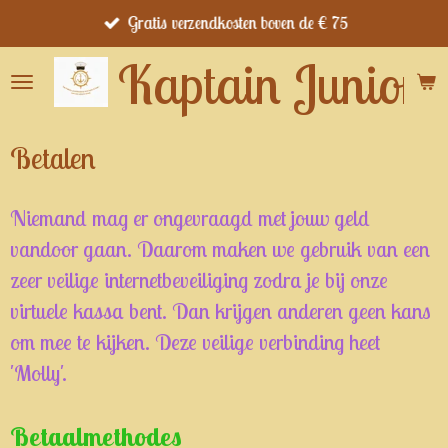
Gratis verzendkosten boven de € 75
Ga
direct
Kaptain Junior's
naar
de
hoofdinhoud
Betalen
Niemand mag er ongevraagd met jouw geld
vandoor gaan. Daarom maken we gebruik van een
zeer veilige internetbeveiliging zodra je bij onze
virtuele kassa bent. Dan krijgen anderen geen kans
om mee te kijken. Deze veilige verbinding heet
'Molly'.
Betaalmethodes