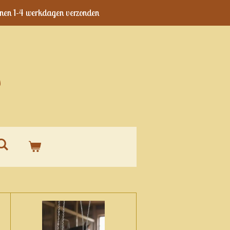
nen 1-4 werkdagen verzonden
s