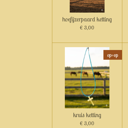
hoefijzerpaard ketting
€ 3,00
op=op
kruis ketting
€ 3,00