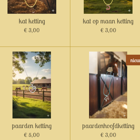
kat ketting
kat op maan ketting
€ 3,00
€ 3,00
nieu
paarden ketting
paardenhoofdketting
€ 5,00
€ 3,00