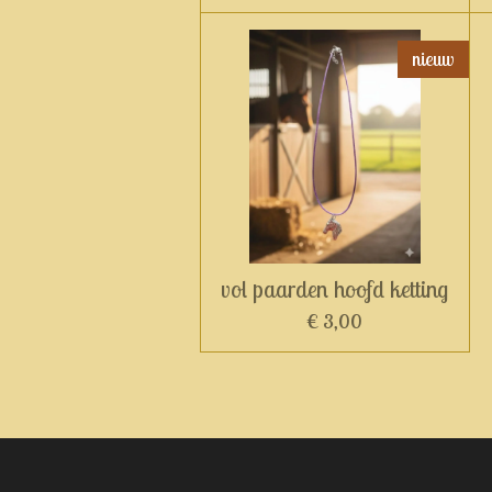
nieuw
vol paarden hoofd ketting
€ 3,00