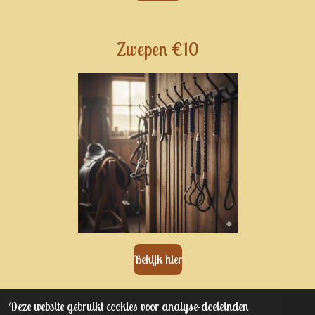
Zwepen €10
Bekijk hier
Deze website gebruikt cookies voor analyse-doeleinden
© 2023 - 2025 Kaptain junior's