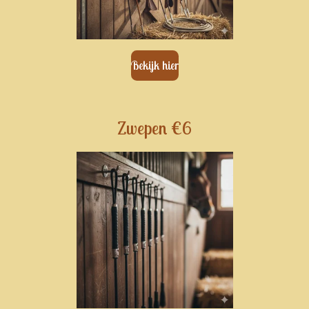
Bekijk hier
Zwepen €6