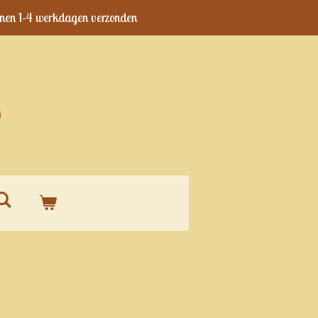
nen 1-4 werkdagen verzonden
s