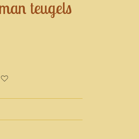
eman teugels