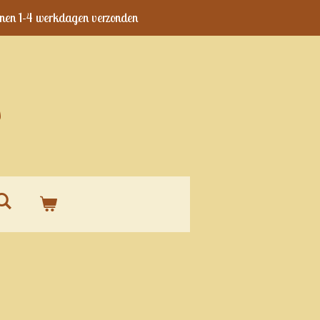
nen 1-4 werkdagen verzonden
s