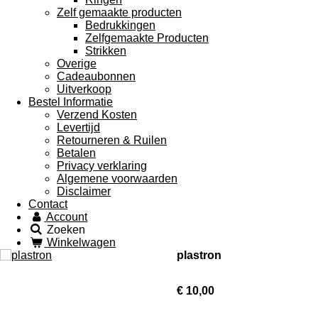
Zelf gemaakte producten
Bedrukkingen
Zelfgemaakte Producten
Strikken
Overige
Cadeaubonnen
Uitverkoop
Bestel Informatie
Verzend Kosten
Levertijd
Retourneren & Ruilen
Betalen
Privacy verklaring
Algemene voorwaarden
Disclaimer
Contact
Account
Zoeken
Winkelwagen
plastron
€ 10,00