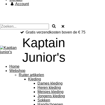
Account
Gratis verzendkosten boven de € 75
Kaptain
Junior's
Home
Webshop
Ruiter artikelen
Kleding
Dames kleding
Heren kleding
Meisjes kleding
Jongens kleding
Sokken
Handschoenen