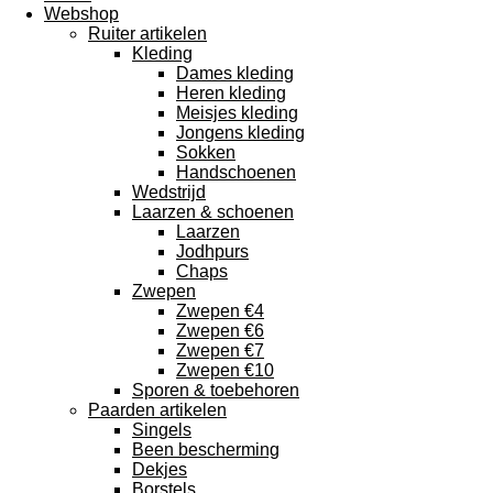
Webshop
Ruiter artikelen
Kleding
Dames kleding
Heren kleding
Meisjes kleding
Jongens kleding
Sokken
Handschoenen
Wedstrijd
Laarzen & schoenen
Laarzen
Jodhpurs
Chaps
Zwepen
Zwepen €4
Zwepen €6
Zwepen €7
Zwepen €10
Sporen & toebehoren
Paarden artikelen
Singels
Been bescherming
Dekjes
Borstels