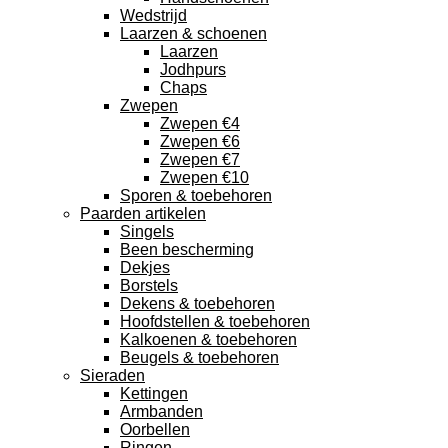
Wedstrijd
Laarzen & schoenen
Laarzen
Jodhpurs
Chaps
Zwepen
Zwepen €4
Zwepen €6
Zwepen €7
Zwepen €10
Sporen & toebehoren
Paarden artikelen
Singels
Been bescherming
Dekjes
Borstels
Dekens & toebehoren
Hoofdstellen & toebehoren
Kalkoenen & toebehoren
Beugels & toebehoren
Sieraden
Kettingen
Armbanden
Oorbellen
Ringen