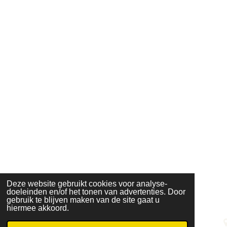
Deze website gebruikt cookies voor analyse-
doeleinden en/of het tonen van advertenties. Door
gebruik te blijven maken van de site gaat u
hiermee akkoord.