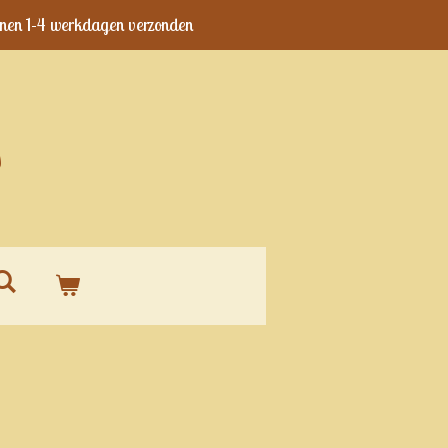
nen 1-4 werkdagen verzonden
s