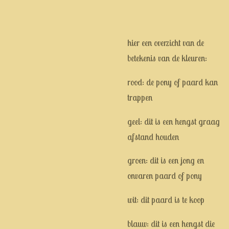
hier een overzicht van de
betekenis van de kleuren:
rood: de pony of paard kan
trappen
geel: dit is een hengst graag
afstand houden
groen: dit is een jong en
onvaren paard of pony
wit: dit paard is te koop
blauw: dit is een hengst die