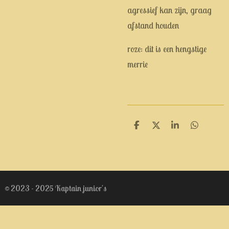
agressief kan zijn, graag
afstand houden
roze: dit is een hengstige
merrie
D
D
S
D
e
e
h
e
l
e
a
l
e
l
r
e
n
e
n
© 2023 - 2025 Kaptain junior's