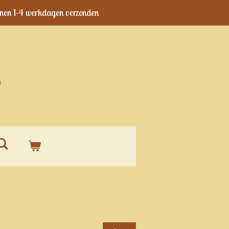
nen 1-4 werkdagen verzonden
s