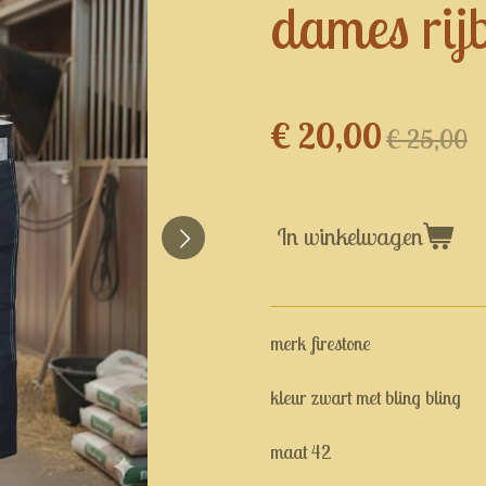
dames rij
€ 20,00
€ 25,00
In winkelwagen
merk firestone
kleur zwart met bling bling
maat 42