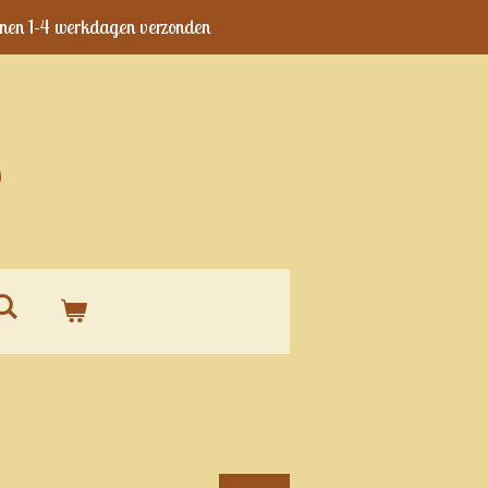
nen 1-4 werkdagen verzonden
s