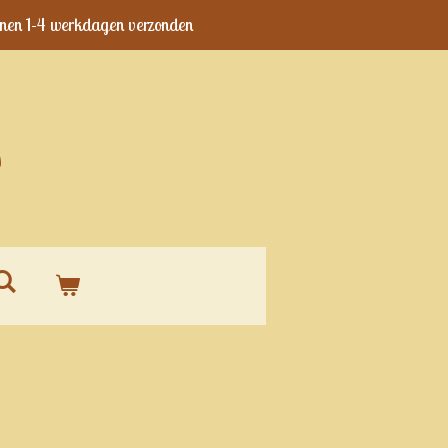
nen 1-4 werkdagen verzonden
s