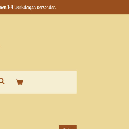
nen 1-4 werkdagen verzonden
s