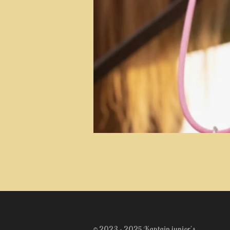
© 2023 - 2025 Kaptain junior's