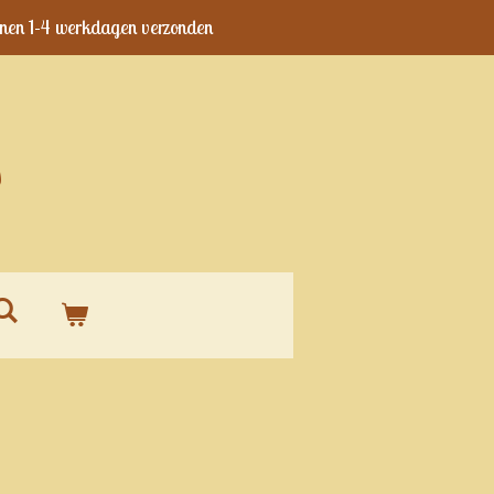
nen 1-4 werkdagen verzonden
s